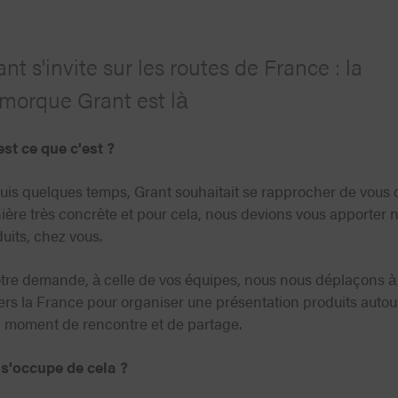
nt s'invite sur les routes de France : la
morque Grant est là
st ce que c'est ?
is quelques temps, Grant souhaitait se rapprocher de vous 
ère très concrète et pour cela, nous devions vous apporter 
uits, chez vous.
tre demande, à celle de vos équipes, nous nous déplaçons à
ers la France pour organiser une présentation produits autou
n moment de rencontre et de partage.
 s'occupe de cela ?