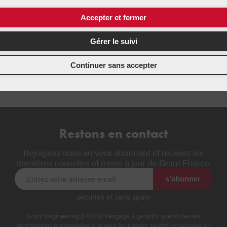
Accepter et fermer
Gérer le suivi
Continuer sans accepter
Restons en contact
Rejoignez nous en vous abonnant et recevez les
dernières nouvelles et mises à jour de Grant France.
s’abonner
sécurisé et sans spam
Grant Engineering (FR) Ltd s'engage à garantir que toutes les
informations personnelles que vous fournissez seront conservées en