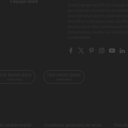
L'équipe Grant
Grant Engineering (FR) Ltd s'engage à
que toutes les informations personnel
vous fournissez seront conservées en
sécurité et ne divulguera pas ces inf
des tiers sans votre consentement. Po
d'informations, veuillez lire notre poli
confidentialité.
de confidentialité
Conditions générales de vente
Plan du