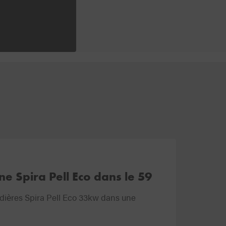
une Spira Pell Eco dans le 59
udières Spira Pell Eco 33kw dans une