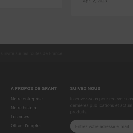
Apr 12, 2023
s'invite sur les routes de France
A PROPOS DE GRANT
SUIVEZ NOUS
Notre entreprise
Inscrivez-vous pour recevoir nos
dernières publications et actual
Notre histoire
produits.
Les news
Offres d'emploi