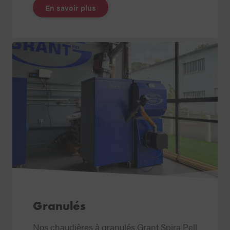
En savoir plus
Granulés
Nos chaudières à granulés Grant Spira Pell