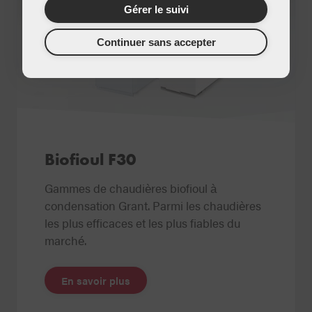
Gérer le suivi
Continuer sans accepter
Biofioul F30
Gammes de chaudières biofioul à
condensation Grant. Parmi les chaudières
les plus efficaces et les plus fiables du
marché.
En savoir plus