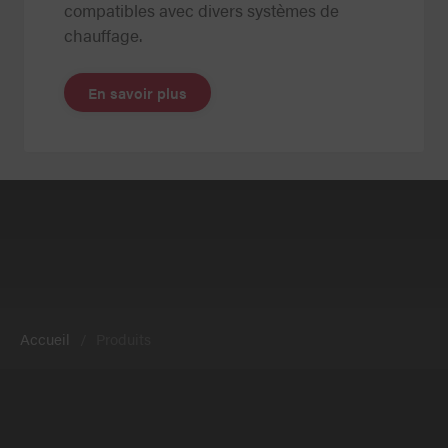
compatibles avec divers systèmes de
chauffage.
En savoir plus
Accueil
Produits