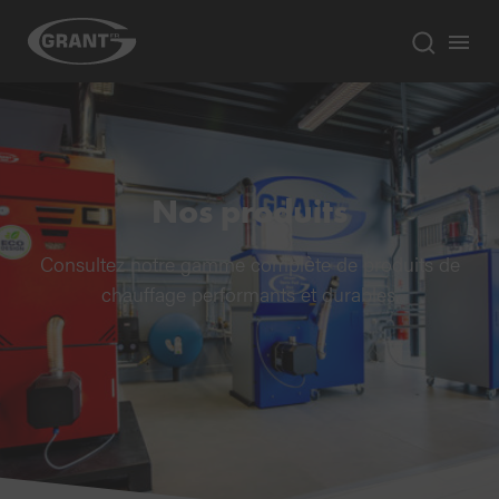
Nos produits
Consultez notre gamme complète de produits de
chauffage performants et durables.