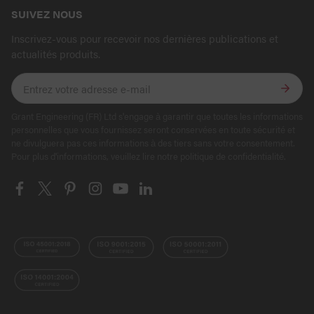
SUIVEZ NOUS
Inscrivez-vous pour recevoir nos dernières publications et
actualités produits.
Grant Engineering (FR) Ltd s'engage à garantir que toutes les informations
personnelles que vous fournissez seront conservées en toute sécurité et
ne divulguera pas ces informations à des tiers sans votre consentement.
Pour plus d'informations, veuillez lire notre politique de confidentialité.