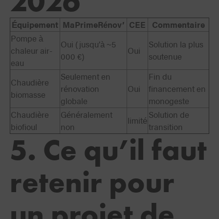
2026
Équipement
MaPrimeRénov’
CEE
Commentaire
Pompe à
Oui (jusqu’à ~5
Solution la plus
chaleur air-
Oui
000 €)
soutenue
eau
Seulement en
Fin du
Chaudière
rénovation
Oui
financement en
biomasse
globale
monogeste
Chaudière
Généralement
Solution de
limité
biofioul
non
transition
5. Ce qu’il faut
retenir pour
un projet de