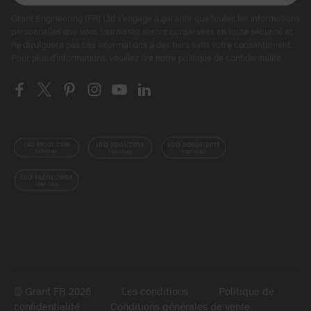
Grant Engineering (FR) Ltd s'engage à garantir que toutes les informations
personnelles que vous fournissez seront conservées en toute sécurité et
ne divulguera pas ces informations à des tiers sans votre consentement.
Pour plus d'informations, veuillez lire notre politique de confidentialité.
© Grant FR 2026
Les conditions
Politique de
confidentialité
Conditions générales de vente