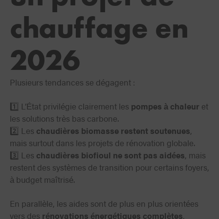
chauffage en
2026
Plusieurs tendances se dégagent :
1️⃣ L’État privilégie clairement les
pompes à chaleur
et
les solutions très bas carbone.
2️⃣ Les
chaudières biomasse restent soutenues
,
mais surtout dans les projets de rénovation globale.
3️⃣ Les
chaudières biofioul ne sont pas aidées
, mais
restent des systèmes de transition pour certains foyers,
à budget maîtrisé.
En parallèle, les aides sont de plus en plus orientées
vers des
rénovations énergétiques complètes
,