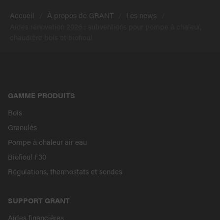
Accueil
À propos de GRANT
Les news
Aides rénovation 2026 : subventions pour pompe à chaleur,
chaudière bois et biofioul
GAMME PRODUITS
Bois
Granulés
Pompe à chaleur air eau
Biofioul F30
Régulations, thermostats et sondes
SUPPORT GRANT
Aides financières