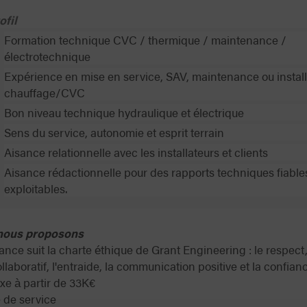
ofil
Formation technique CVC / thermique / maintenance /
électrotechnique
Expérience en mise en service, SAV, maintenance ou install
chauffage/CVC
Bon niveau technique hydraulique et électrique
Sens du service, autonomie et esprit terrain
Aisance relationnelle avec les installateurs et clients
Aisance rédactionnelle pour des rapports techniques fiable
exploitables.
nous proposons
ance suit la charte éthique de Grant Engineering : le respect,
ollaboratif, l'entraide, la communication positive et la confian
ixe à partir de 33K€
 de service