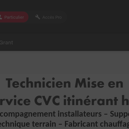
Particulier
Accès Pro
Grant
Technicien Mise en
rvice CVC itinérant 
compagnement installateurs – Supp
echnique terrain – Fabricant chauffa