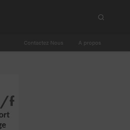
Contactez Nous
A propos
h/f
ort
ge