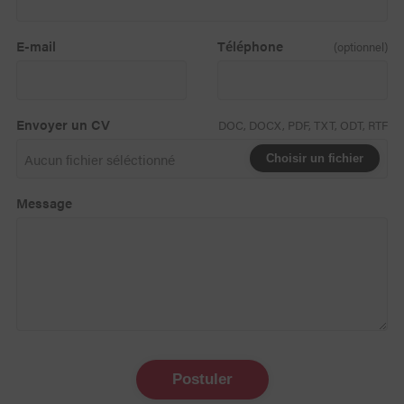
E-mail
Téléphone
(optionnel)
Envoyer un CV
DOC, DOCX, PDF, TXT, ODT, RTF
Choisir un fichier
Message
Postuler