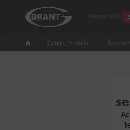
Depuis 1978
Gamme Produits
Support 
se
Ac
t