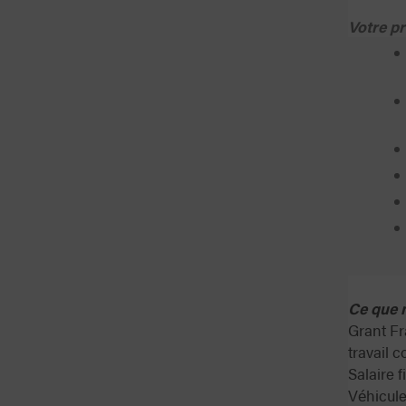
Votre pr
Ce que 
Grant Fr
travail c
Salaire f
Véhicule